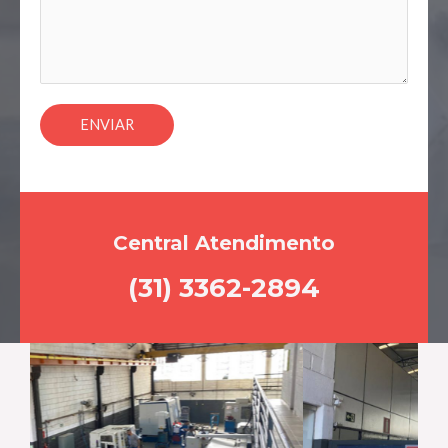
ENVIAR
Central Atendimento
(31) 3362-2894