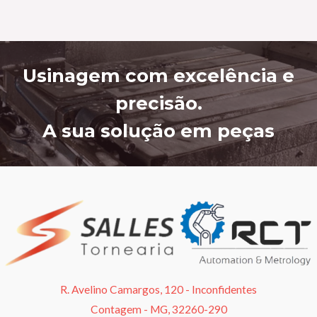
Usinagem com excelência e
precisão.
A sua solução em peças
R. Avelino Camargos, 120 - Inconfidentes
Contagem - MG, 32260-290